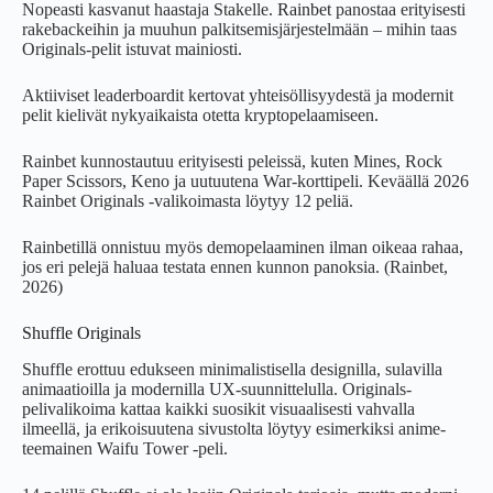
Nopeasti kasvanut haastaja Stakelle.
Rainbet
panostaa erityisesti
rakebackeihin ja muuhun palkitsemisjärjestelmään – mihin taas
Originals-pelit istuvat mainiosti.
Aktiiviset leaderboardit kertovat yhteisöllisyydestä ja modernit
pelit kielivät nykyaikaista otetta kryptopelaamiseen.
Rainbet kunnostautuu erityisesti peleissä, kuten Mines, Rock
Paper Scissors, Keno ja uutuutena War-korttipeli. Keväällä 2026
Rainbet Originals -valikoimasta löytyy 12 peliä.
Rainbetillä onnistuu myös demopelaaminen ilman oikeaa rahaa,
jos eri pelejä haluaa testata ennen kunnon panoksia. (Rainbet,
2026)
Shuffle Originals
Shuffle erottuu edukseen minimalistisella designilla, sulavilla
animaatioilla ja modernilla UX-suunnittelulla. Originals-
pelivalikoima kattaa kaikki suosikit visuaalisesti vahvalla
ilmeellä, ja erikoisuutena sivustolta löytyy esimerkiksi anime-
teemainen Waifu Tower -peli.