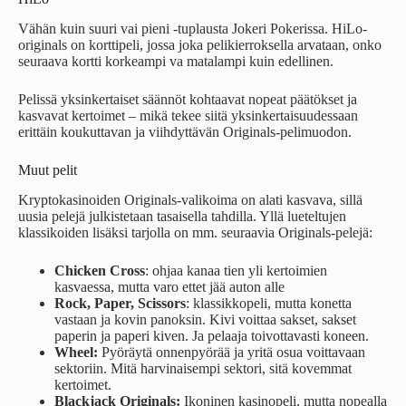
Vähän kuin suuri vai pieni -tuplausta Jokeri Pokerissa. HiLo-
originals on korttipeli, jossa joka pelikierroksella arvataan, onko
seuraava kortti korkeampi va matalampi kuin edellinen.
Pelissä yksinkertaiset säännöt kohtaavat nopeat päätökset ja
kasvavat kertoimet – mikä tekee siitä yksinkertaisuudessaan
erittäin koukuttavan ja viihdyttävän Originals-pelimuodon.
Muut pelit
Kryptokasinoiden Originals-valikoima on alati kasvava, sillä
uusia pelejä julkistetaan tasaisella tahdilla. Yllä lueteltujen
klassikoiden lisäksi tarjolla on mm. seuraavia Originals-pelejä:
Chicken Cross
: ohjaa kanaa tien yli kertoimien
kasvaessa, mutta varo ettet jää auton alle
Rock, Paper, Scissors
: klassikkopeli, mutta konetta
vastaan ja kovin panoksin. Kivi voittaa sakset, sakset
paperin ja paperi kiven. Ja pelaaja toivottavasti koneen.
Wheel:
Pyöräytä onnenpyörää ja yritä osua voittavaan
sektoriin. Mitä harvinaisempi sektori, sitä kovemmat
kertoimet.
Blackjack Originals:
Ikoninen kasinopeli, mutta nopealla