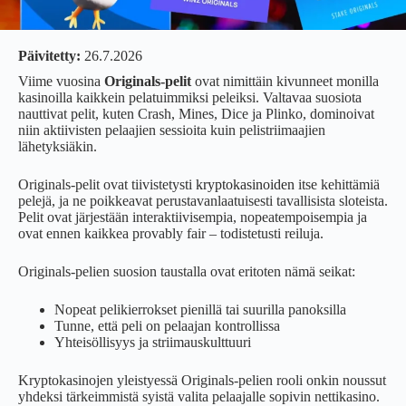
Päivitetty:
26.7.2026
Viime vuosina
Originals-pelit
ovat nimittäin kivunneet monilla
kasinoilla kaikkein pelatuimmiksi peleiksi. Valtavaa suosiota
nauttivat pelit, kuten Crash, Mines, Dice ja Plinko, dominoivat
niin aktiivisten pelaajien sessioita kuin pelistriimaajien
lähetyksiäkin.
Originals-pelit ovat tiivistetysti
kryptokasinoiden
itse kehittämiä
pelejä, ja ne poikkeavat perustavanlaatuisesti tavallisista sloteista.
Pelit ovat järjestään interaktiivisempia, nopeatempoisempia ja
ovat ennen kaikkea provably fair – todistetusti reiluja.
Originals-pelien suosion taustalla ovat eritoten nämä seikat:
Nopeat pelikierrokset pienillä tai suurilla panoksilla
Tunne, että peli on pelaajan kontrollissa
Yhteisöllisyys ja striimauskulttuuri
Kryptokasinojen yleistyessä Originals-pelien rooli onkin noussut
yhdeksi tärkeimmistä syistä valita pelaajalle sopivin nettikasino.