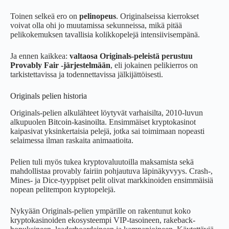
Toinen selkeä ero on
pelinopeus
. Originalseissa kierrokset
voivat olla ohi jo muutamissa sekunneissa, mikä pitää
pelikokemuksen tavallisia kolikkopelejä intensiivisempänä.
Ja ennen kaikkea:
valtaosa Originals-peleistä perustuu
Provably Fair -järjestelmään
, eli jokainen pelikierros on
tarkistettavissa ja todennettavissa jälkijättöisesti.
Originals pelien historia
Originals-pelien alkulähteet löytyvät varhaisilta, 2010-luvun
alkupuolen
Bitcoin-kasinoilta
. Ensimmäiset kryptokasinot
kaipasivat yksinkertaisia pelejä, jotka sai toimimaan nopeasti
selaimessa ilman raskaita animaatioita.
Pelien tuli myös tukea kryptovaluutoilla maksamista sekä
mahdollistaa provably fairiin pohjautuva läpinäkyvyys. Crash-,
Mines- ja Dice-tyyppiset pelit olivat markkinoiden ensimmäisiä
nopean pelitempon kryptopelejä.
Nykyään Originals-pelien ympärille on rakentunut koko
kryptokasinoiden ekosysteempi VIP-tasoineen, rakeback-