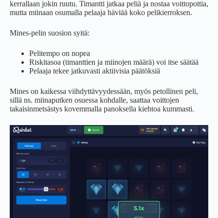
kerrallaan jokin ruutu. Timantti jatkaa peliä ja nostaa voittopottia,
mutta miinaan osumalla pelaaja häviää koko pelikierroksen.
Mines-pelin suosion syitä:
Pelitempo on nopea
Riskitasoa (timanttien ja miinojen määrä) voi itse säätää
Pelaaja tekee jatkuvasti aktiivisia päätöksiä
Mines on kaikessa viihdyttävyydessään, myös petollinen peli,
sillä ns. miinaputken osuessa kohdalle, saattaa voittojen
takaisinmetsästys kovemmalla panoksella kiehtoa kummasti.