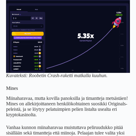
Kuvateksti: Roobetin Crash-raketti matkalla kuuhun.
Mines
Miinaharavaa, mutta kovilla panoksilla ja timantteja metsästäen!
Mines on allekirjoittaneen henkilökohtainen suosikki Originals-
peleistä, ja se löytyy pelatuimpien pelien listalta usealta eri
kryptokasinolta.
Vanhaa kunnon miinaharavaa muistuttava peliruudukko pitää
sisällään sekä timantteja että miinoja. Pelaajan tulee valita yksi