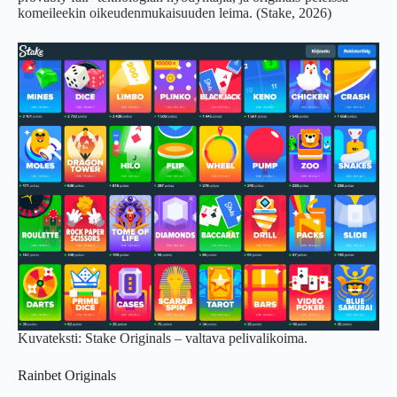
komeileekin oikeudenmukaisuuden leima. (Stake, 2026)
Kuvateksti: Stake Originals – valtava pelivalikoima.
Rainbet Originals