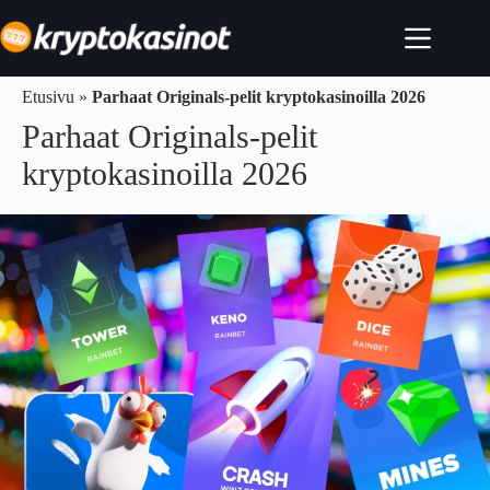
Skip
to
content
Etusivu
»
Parhaat Originals-pelit kryptokasinoilla 2026
Parhaat Originals-pelit
kryptokasinoilla 2026