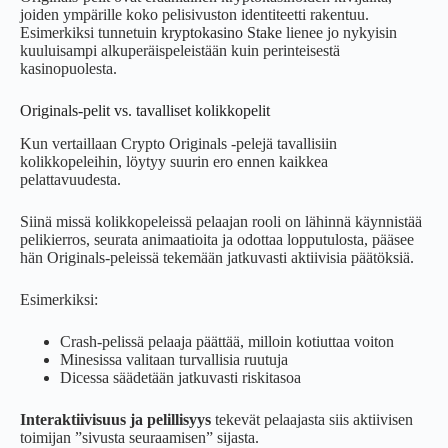
joiden ympärille koko pelisivuston identiteetti rakentuu.
Esimerkiksi tunnetuin
kryptokasino Stake
lienee jo nykyisin
kuuluisampi alkuperäispeleistään kuin perinteisestä
kasinopuolesta.
Originals-pelit vs. tavalliset kolikkopelit
Kun vertaillaan Crypto Originals -pelejä tavallisiin
kolikkopeleihin, löytyy suurin ero ennen kaikkea
pelattavuudesta.
Siinä missä kolikkopeleissä pelaajan rooli on lähinnä käynnistää
pelikierros, seurata animaatioita ja odottaa lopputulosta, pääsee
hän Originals-peleissä tekemään jatkuvasti aktiivisia päätöksiä.
Esimerkiksi:
Crash-pelissä pelaaja päättää, milloin kotiuttaa voiton
Minesissa valitaan turvallisia ruutuja
Dicessa säädetään jatkuvasti riskitasoa
Interaktiivisuus ja pelillisyys
tekevät pelaajasta siis aktiivisen
toimijan ”sivusta seuraamisen” sijasta.