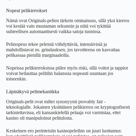
Nopeat pelikierrokset
Nämä ovat Originals-pelien tärkein ominaisuus, sillä yksi kierros
voi kestää vain muutaman sekunnin ja niitä voi tykittää
suhteellisen automaattisesti vaikka satoja tunnissa.
Pelinopeus tekee peleistä viihdyttäviä, intensiivisiä ja
mahdollistavat ns. grindauksen, jos tavoitteena on kasvattaa
pelikassaa pienillä marginaaleilla.
Nopeissa pelikierroksissa piilee myös riski, sillä voitot ja tappiot
voivat heilauttaa pelitilin balanssia nopeasti suuntaan jos
toiseenkin.
Läpinäkyvä pelimekaniikka
Originals-pelit ovat miltei synonyymi provably fair -
teknologialle. Jokainen yksittäinen pelikierros on kryptografisesti
tarkistettavissa, eli kansankielellä pelaaja voi varmistaa, ettei
kasino oli manipuloinut pelitulosta.
Keskeinen ero perinteisiin kasinopeleihin on juuri luottamus: