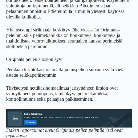
bonuksineen, leaderboardeineen ja kampanjoineen. Käytettäviä
valuuttoja on kymmeniä, eli pelkkien Bitcoinien sijaan
pelaaminen onnistuu Ethereumilla
ja muilla yleisesti käytössä
olevilla kolikoilla.
Yhä useampi striimaaja keskittyy lähetyksissään Originals-
peleihin, sillä pelimekaniikka on houkuttava, koukuttava ja
mahdollistaa vuorovaikutuksen seuraajien kanssa perinteisiä
slottipelejä paremmin.
Originals-pelien suosion syyt
Perataan kryptokasinojen alkuperäispelien suosion syitä vielä
astetta seikkaperäisemmin.
Tiivistetysti nettikasinomaailmaa järisyttäneen ilmiön ovat
synnyttäneet pelinopeus, läpinäkyvä pelimekaniikka,
kontrollintunne sekä pelaajien palkitseminen.
Staken raportoimat luvut Originals-pelien pelimääristä ovat
mykistäviä.