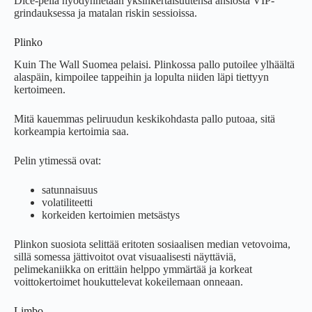
Dice-peliä hyödynnetään yksinkertaisuutensa ansiosta VIP-
grindauksessa ja matalan riskin sessioissa.
Plinko
Kuin The Wall Suomea pelaisi. Plinkossa pallo putoilee ylhäältä
alaspäin, kimpoilee tappeihin ja lopulta niiden läpi tiettyyn
kertoimeen.
Mitä kauemmas peliruudun keskikohdasta pallo putoaa, sitä
korkeampia kertoimia saa.
Pelin ytimessä ovat:
satunnaisuus
volatiliteetti
korkeiden kertoimien metsästys
Plinkon suosiota selittää eritoten sosiaalisen median vetovoima,
sillä somessa jättivoitot ovat visuaalisesti näyttäviä,
pelimekaniikka on erittäin helppo ymmärtää ja korkeat
voittokertoimet houkuttelevat kokeilemaan onneaan.
Limbo