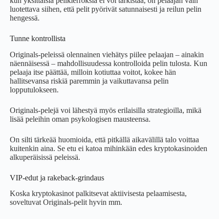
kun yksittäisiä pelikierroksia ei voi tarkistaa, on pelaajan vain
luotettava siihen, että pelit pyörivät satunnaisesti ja reilun pelin
hengessä.
Tunne kontrollista
Originals-peleissä olennainen viehätys piilee pelaajan – ainakin
näennäisessä – mahdollisuudessa kontrolloida pelin tulosta. Kun
pelaaja itse päättää, milloin kotiuttaa voitot, kokee hän
hallitsevansa riskiä paremmin ja vaikuttavansa pelin
lopputulokseen.
Originals-pelejä voi lähestyä myös erilaisilla strategioilla, mikä
lisää peleihin oman psykologisen mausteensa.
On silti tärkeää huomioida, että pitkällä aikavälillä talo voittaa
kuitenkin aina. Se etu ei katoa mihinkään edes kryptokasinoiden
alkuperäisissä peleissä.
VIP-edut ja rakeback-grindaus
Koska kryptokasinot palkitsevat aktiivisesta pelaamisesta,
soveltuvat Originals-pelit hyvin mm.