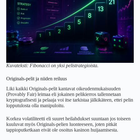
Kuvateksti: Fibonacci on yksi pelistrategioista.
Originals-pelit ja niiden reiluus
Liki kaikki Originals-pelit kantavat oikeudenmukaisuuden
(Provably Fair) leimaa eli jokainen pelikierros tallennetaan
kryptografisesti ja pelaaja voi itse tarkistaa jälkikäteen, ettei pelin
lopputulosta olla manipuloitu.
Korkea volatiliteetti eli suuret heilahdukset suuntaan jos toiseen
kuuluvat myös Originals-pelien luonteeseen, joten pitkät
tappioputketkaan eivät ole osoitus kasinon huijaamisesta.