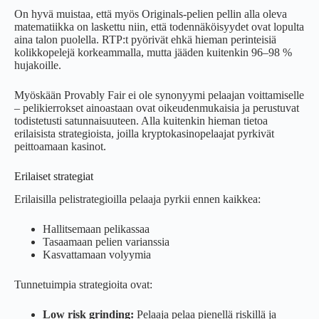
On hyvä muistaa, että myös Originals-pelien pellin alla oleva
matematiikka on laskettu niin, että todennäköisyydet ovat lopulta
aina talon puolella. RTP:t pyörivät ehkä hieman perinteisiä
kolikkopelejä korkeammalla, mutta jääden kuitenkin 96–98 %
hujakoille.
Myöskään Provably Fair ei ole synonyymi pelaajan voittamiselle
– pelikierrokset ainoastaan ovat oikeudenmukaisia ja perustuvat
todistetusti satunnaisuuteen. Alla kuitenkin hieman tietoa
erilaisista strategioista, joilla kryptokasinopelaajat pyrkivät
peittoamaan kasinot.
Erilaiset strategiat
Erilaisilla pelistrategioilla pelaaja pyrkii ennen kaikkea:
Hallitsemaan pelikassaa
Tasaamaan pelien varianssia
Kasvattamaan volyymia
Tunnetuimpia strategioita ovat:
Low risk grinding:
Pelaaja pelaa pienellä riskillä ja