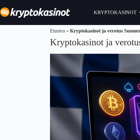
Skip
to
KRYPTOKASINOT
content
Etusivu
»
Kryptokasinot ja verotus Suomes
Kryptokasinot ja verot