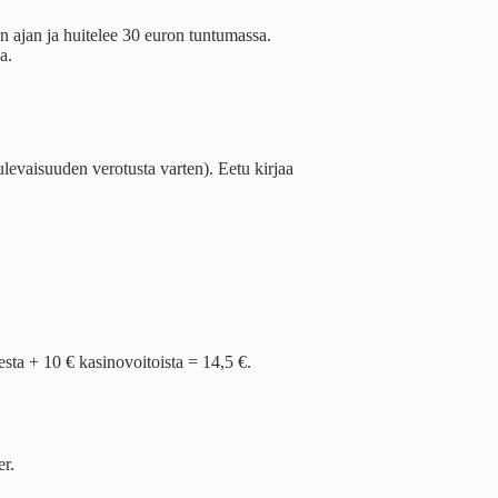
än ajan ja huitelee 30 euron tuntumassa.
a.
ulevaisuuden verotusta varten). Eetu kirjaa
sta + 10 € kasinovoitoista = 14,5 €.
r.