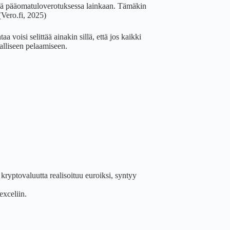
ntää pääomatuloverotuksessa lainkaan. Tämäkin
(Vero.fi, 2025)
 voisi selittää ainakin sillä, että jos kaikki
italliseen pelaamiseen.
kryptovaluutta realisoituu euroiksi, syntyy
exceliin.