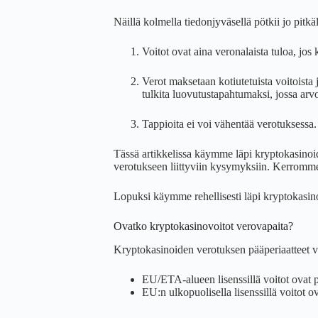
Näillä kolmella tiedonjyväsellä pötkii jo pitkäl
Voitot ovat aina veronalaista tuloa, jo
Verot maksetaan kotiutetuista voitoist
tulkita luovutustapahtumaksi, jossa arvo
Tappioita ei voi vähentää verotuksessa
Tässä artikkelissa käymme läpi kryptokasinoi
verotukseen liittyviin kysymyksiin. Kerromme 
Lopuksi käymme rehellisesti läpi kryptokasinoi
Ovatko kryptokasinovoitot verovapaita?
Kryptokasinoiden verotuksen pääperiaatteet vo
EU/ETA-alueen lisenssillä voitot ovat p
EU:n ulkopuolisella lisenssillä voitot 