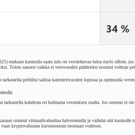
025)
mukaan kasinolla saatu tulo on verotettavaa tuloa myös silloin, jos
eiseksi. Toisin sanoen vaikka et verovuoden päätteeksi nostaisi voittoja peli
 tarkastella pelitilisi saldoa kalenterivuoden lopussa ja optimoida verot
sinolla
 tarkastella kahdesta eri kulmasta verotuksen osalta. Jos onnetar ei ole s
ikanaan ostanut virtuaalivaluuttaa halvemmalla ja vaihdat sitä kasinolle 
n, vaan kryptovaluutan kurssinousun tuomaan voittoon.