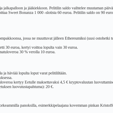
ja
jalkapalloon ja jääkiekkoon. Pelitilin saldo vaihtelee muutaman päiv
voittaa Sweet Bonanza 1 000 -slotista 60 euroa. Pelitilin saldo on 90 euro
lompakkoonsa, jossa ne muuttuvat jälleen
Ethereumiksi
(uusi ostohetki t
etti 30 euroa, kertyi voittoa lopulta vain 30 euroa.
matuloveroa 30 % verolla 10 euroa.
 ja häviää lopulta loput varat pelitililtään.
uksessa.
loveroa kertyy Eetulle maksettavaksi 4,5 € kryptovaluutan luovuttamise
letuksen luovutustapahtuma): 20 €.
orkeammilla panoksilla, esimerkkipelaajana kovemman pinkan Kristoffe