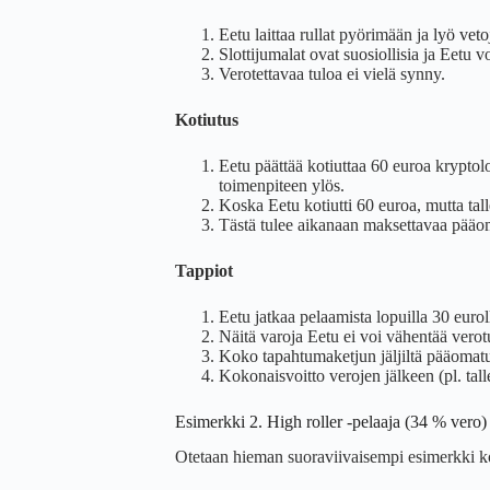
Eetu laittaa rullat pyörimään ja
lyö veto
Slottijumalat ovat suosiollisia ja Eetu 
Verotettavaa tuloa ei vielä synny.
Kotiutus
Eetu päättää kotiuttaa 60 euroa krypto
toimenpiteen ylös.
Koska Eetu kotiutti 60 euroa, mutta tall
Tästä tulee aikanaan maksettavaa pääo
Tappiot
Eetu jatkaa pelaamista lopuilla 30 eurolla
Näitä varoja Eetu ei voi vähentää verot
Koko tapahtumaketjun jäljiltä pääomatu
Kokonaisvoitto verojen jälkeen (pl. tal
Esimerkki 2. High roller -pelaaja (34 % vero)
Otetaan hieman suoraviivaisempi esimerkki k