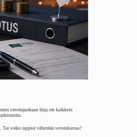
omen verottajankaan linja ole kaikkein
tarkennettu.
a. Tai voiko tappiot vähentää verotuksessa?