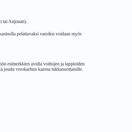
o tai Anjouan).
kasinolla pelattavaksi varoiksi voidaan myös
ön esimerkkien avulla voittojen ja tappioiden
tkä joudu verokarhun kanssa tukkanuottaisille.