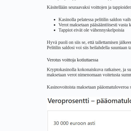
Käsitellään seuraavaksi voittojen ja tappioi
Kasinolla pelatessa pelitilin saldon vaih
Verot maksetaan pääsääntöisesti vasta ko
Tappiot eivät ole vähennyskelpoisia
Hyvä puoli on siis se, että tallettamisen jälk
Pelitilin saldosi voi siis heilahdella suuntaan 
Verotus voittoja kotiuttaessa
Kryptokasinolla kokonaiskuva ratkaisee, ja su
maksetaan verot nimenomaan voitetusta summ
Kasinovoitoista maksetaan pääomatuloveroa s