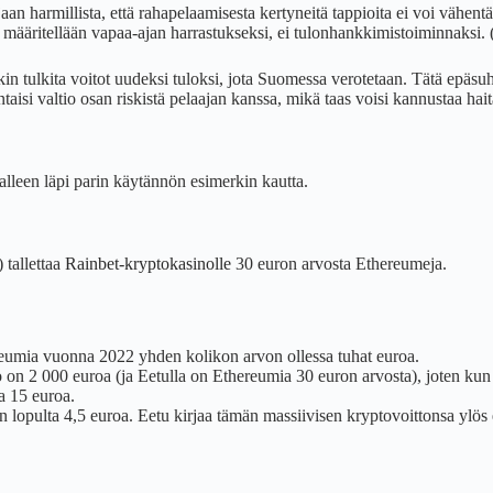
aan harmillista, että rahapelaamisesta kertyneitä tappioita ei voi vähe
it määritellään vapaa-ajan harrastukseksi, ei tulonhankkimistoiminnaksi. 
in tulkita voitot uudeksi tuloksi, jota Suomessa verotetaan. Tätä epäsuhtaa
ntaisi valtio osan riskistä pelaajan kanssa, mikä taas voisi kannustaa ha
alleen läpi parin käytännön esimerkin kautta.
 tallettaa
Rainbet-kryptokasinolle
30 euron arvosta Ethereumeja.
reumia vuonna 2022 yhden kolikon arvon ollessa tuhat euroa.
on 2 000 euroa (ja Eetulla on Ethereumia 30 euron arvosta), joten kun 
oa 15 euroa.
lopulta 4,5 euroa. Eetu kirjaa tämän massiivisen kryptovoittonsa ylös 